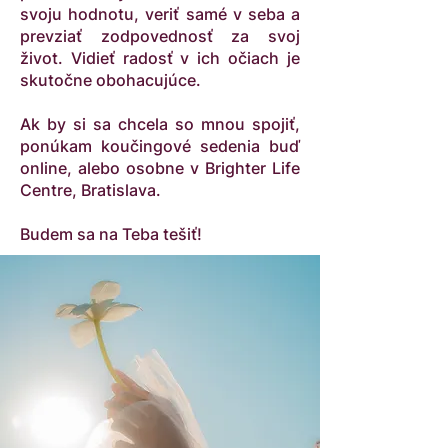
svoju hodnotu, veriť samé v seba a
prevziať zodpovednosť za svoj
život. Vidieť radosť v ich očiach je
skutočne obohacujúce.
Ak by si sa chcela so mnou spojiť,
ponúkam koučingové sedenia buď
online, alebo osobne v Brighter Life
Centre, Bratislava.
Budem sa na Teba tešiť!