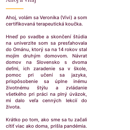
Ahoj a vitaj
Ahoj, volám sa Veronika (Vivi) a som
certifikovaná terapeutická koučka.
Hneď po svadbe a skončení štúdia
na univerzite som sa presťahovala
do Ománu, ktorý sa na 14 rokov stal
mojím druhým domovom. Návrat
domov na Slovensko s dvoma
deťmi, ich zaradenie sa v škole,
pomoc pri učení sa jazyka,
prispôsobenie sa úplne inému
životnému štýlu a zvládanie
všetkého pri práci na plný úväzok,
mi dalo veľa cenných lekcií do
života.
Krátko po tom, ako sme sa tu začali
cítiť viac ako doma, prišla pandémia.