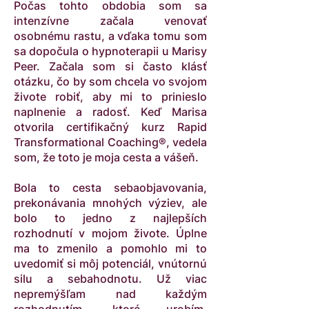
Počas tohto obdobia som sa
intenzívne začala venovať
osobnému rastu, a vďaka tomu som
sa dopočula o hypnoterapii u Marisy
Peer. Začala som si často klásť
otázku, čo by som chcela vo svojom
živote robiť, aby mi to prinieslo
naplnenie a radosť. Keď Marisa
otvorila certifikačný kurz Rapid
Transformational Coaching®, vedela
som, že toto je moja cesta a vášeň.
Bola to cesta sebaobjavovania,
prekonávania mnohých výziev, ale
bolo to jedno z najlepších
rozhodnutí v mojom živote. Úplne
ma to zmenilo a pomohlo mi to
uvedomiť si môj potenciál, vnútornú
silu a sebahodnotu. Už viac
nepremýšľam nad každým